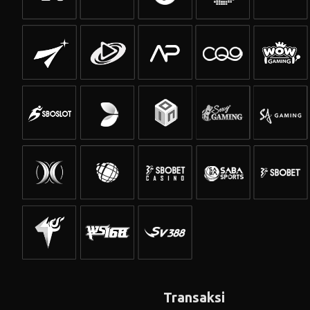
Transaksi